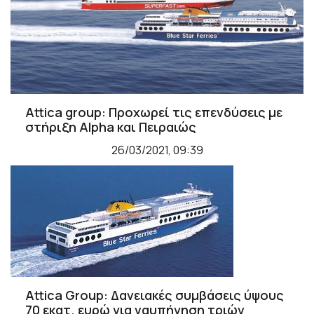
Attica group: Προχωρεί τις επενδύσεις με
στήριξη Alpha και Πειραιώς
26/03/2021, 09:39
Attica Group: Δανειακές συμβάσεις ύψους
70 εκατ. ευρώ για ναυπήγηση τριών