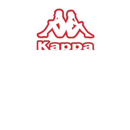
Σελίδα:
από 2
1
2