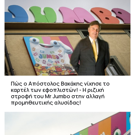
Πώς ο Απόστολος Βακάκης νίκησε το
καρτέλ των εφοπλιστών! - Η ριζική
στροφή του Mr Jumbo στην αλλαγή
προμηθευτικής αλυσίδας!