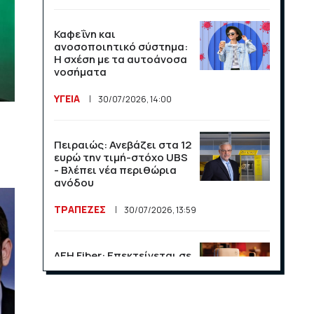
Καφεΐνη και
ανοσοποιητικό σύστημα:
Η σχέση με τα αυτοάνοσα
νοσήματα
ΥΓΕΙΑ
30/07/2026, 14:00
Πειραιώς: Ανεβάζει στα 12
ευρώ την τιμή-στόχο UBS
- Βλέπει νέα περιθώρια
ανόδου
ΤΡΑΠΕΖΕΣ
30/07/2026, 13:59
ΔΕΗ Fiber: Επεκτείνεται σε
15 νέες περιοχές σε Αττική
και Θεσσαλονίκη
ΕΠΙΧΕΙΡΗΣΕΙΣ
23/07/2026, 13:09