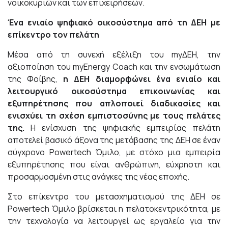
νοικοκυριών και των επιχειρήσεων.
Ένα ενιαίο ψηφιακό οικοσύστημα από τη ΔΕΗ με
επίκεντρο τον πελάτη
Μέσα από τη συνεχή εξέλιξη του myΔΕΗ, την
αξιοποίηση του myEnergy Coach και την ενσωμάτωση
της Φοίβης,
η ΔΕΗ διαμορφώνει ένα ενιαίο και
λειτουργικό οικοσύστημα επικοινωνίας και
εξυπηρέτησης που απλοποιεί διαδικασίες και
ενισχύει τη σχέση εμπιστοσύνης με τους πελάτες
της.
Η ενίσχυση της ψηφιακής εμπειρίας πελάτη
αποτελεί βασικό άξονα της μετάβασης της ΔΕΗ σε έναν
σύγχρονο Powertech Όμιλο, με στόχο μια εμπειρία
εξυπηρέτησης που είναι ανθρώπινη, εύχρηστη και
προσαρμοσμένη στις ανάγκες της νέας εποχής.
Στο επίκεντρο του μετασχηματισμού της ΔΕΗ σε
Powertech Όμιλο βρίσκεται η πελατοκεντρικότητα, με
την τεχνολογία να λειτουργεί ως εργαλείο για την