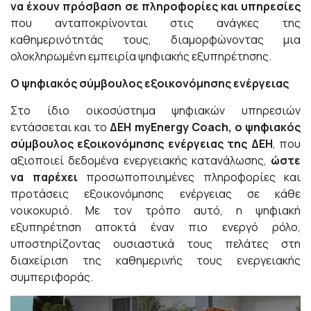
να έχουν πρόσβαση σε πληροφορίες και υπηρεσίες
που ανταποκρίνονται στις ανάγκες της
καθημερινότητάς τους, διαμορφώνοντας μια
ολοκληρωμένη εμπειρία ψηφιακής εξυπηρέτησης.
Ο ψηφιακός σύμβουλος εξοικονόμησης ενέργειας
Στο ίδιο οικοσύστημα ψηφιακών υπηρεσιών
εντάσσεται και το
ΔΕΗ
myEnergy
Coach
, ο ψηφιακός
σύμβουλος εξοικονόμησης ενέργειας της ΔΕΗ
, που
αξιοποιεί δεδομένα ενεργειακής κατανάλωσης,
ώστε
να παρέχει
προσωποποιημένες πληροφορίες και
προτάσεις εξοικονόμησης ενέργειας σε κάθε
νοικοκυριό. Με τον τρόπο αυτό, η ψηφιακή
εξυπηρέτηση αποκτά έναν πιο ενεργό ρόλο,
υποστηρίζοντας ουσιαστικά τους πελάτες στη
διαχείριση της καθημερινής τους ενεργειακής
συμπεριφοράς.