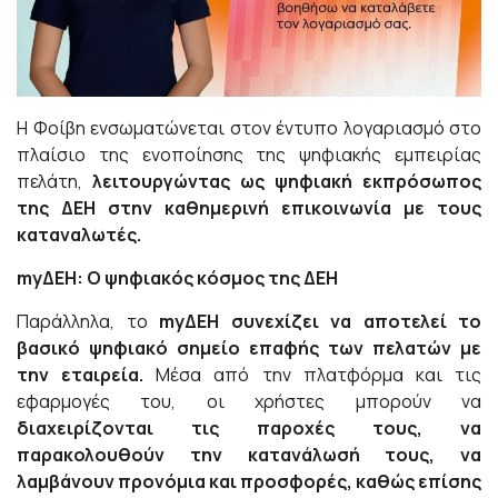
Η Φοίβη ενσωματώνεται στον έντυπο λογαριασμό στο
πλαίσιο της ενοποίησης της ψηφιακής εμπειρίας
πελάτη,
λειτουργώντας ως ψηφιακή εκπρόσωπος
της ΔΕΗ στην καθημερινή επικοινωνία με τους
καταναλωτές.
my
ΔΕΗ: Ο ψηφιακός κόσμος της ΔΕΗ
Παράλληλα, το
my
ΔΕΗ συνεχίζει να αποτελεί το
βασικό ψηφιακό σημείο επαφής των πελατών με
την εταιρεία.
Μέσα από την πλατφόρμα και τις
εφαρμογές του, οι χρήστες μπορούν να
διαχειρίζονται τις παροχές τους, να
παρακολουθούν την κατανάλωσή τους, να
λαμβάνουν προνόμια και προσφορές, καθώς επίσης