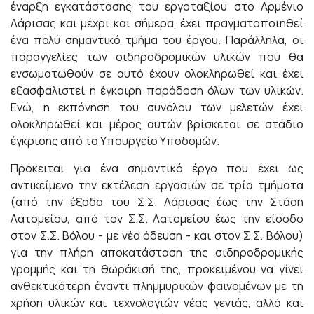
έναρξη εγκατάστασης του εργοταξίου στο Αρμένιο
Λάρισας και μέχρι και σήμερα, έχει πραγματοποιηθεί
ένα πολύ σημαντικό τμήμα του έργου. Παράλληλα, οι
παραγγελίες των σιδηροδρομικών υλικών που θα
ενσωματωθούν σε αυτό έχουν ολοκληρωθεί και έχει
εξασφαλιστεί η έγκαιρη παράδοση όλων των υλικών.
Ενώ, η εκπόνηση του συνόλου των μελετών έχει
ολοκληρωθεί και μέρος αυτών βρίσκεται σε στάδιο
έγκρισης από το Υπουργείο Υποδομών.
Πρόκειται για ένα σημαντικό έργο που έχει ως
αντικείμενο την εκτέλεση εργασιών σε τρία τμήματα
(από την έξοδο του Σ.Σ. Λάρισας έως την Στάση
Λατομείου, από τον Σ.Σ. Λατομείου έως την είσοδο
στον Σ.Σ. Βόλου - με νέα όδευση - και στον Σ.Σ. Βόλου)
για την πλήρη αποκατάσταση της σιδηροδρομικής
γραμμής και τη θωράκισή της, προκειμένου να γίνει
ανθεκτικότερη έναντι πλημμυρικών φαινομένων με τη
χρήση υλικών και τεχνολογιών νέας γενιάς, αλλά και