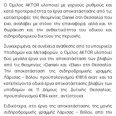
Ο Όμιλος AKTOR υλοποιεί με γοργούς ρυθμούς και
κατά προτεραιότητα τα έργα αποκατάστασης από τις
καταστροφές της θεομηνίας Daniel στη Θεσσαλία που
έχει αναλάβει με στόχο την επαναφορά, αλλά και τη
θωράκιση και την ανθεκτικότητα του οδικού και
σιδηροδρομικού δικτύου της περιοχής.
Συγκεκριμένα, σε συνέχεια ανάθεσης από το υπουργείο
Υποδομών και Μεταφορών, ο Όμιλος AKTOR υλοποιεί
δύο μεγάλα έργα για την αποκατάσταση των βλαβών
από τις θεομηνίες «Daniel» και «Elias» στη Θεσσαλία:
Την αποκατάσταση της σιδηροδρομικής γραμμής
Λάρισας – Βόλου, προϋπολογισμού €181,6 εκατ. και τα
κατεπείγοντα οδικά έργα αποκατάστασης βλαβών των
υποδομών σε 11 Δήμους της Δυτικής Θεσσαλίας,
προϋπολογισμού €184 εκατ., αντίστοιχα.
Ειδικότερα, στο έργο της αποκατάστασης της μονής
σιδηροδρομικής γραμμής Λάρισας – Βόλου, από την