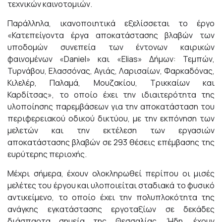
τεχνικών καινοτομιών.
Παράλληλα, ικανοποιητικά εξελίσσεται το έργο
«Κατεπείγοντα έργα αποκατάστασης βλαβών των
υποδομών συνεπεία των έντονων καιρικών
φαινομένων «Daniel» και «Elias» Δήμων: Τεμπών,
Τυρνάβου, Ελασσόνας, Αγιάς, Λαρισαίων, Φαρκαδόνας,
Κιλελέρ, Παλαμά, Μουζακίου, Τρικκαίων και
Καρδίτσας», το οποίο έχει την ιδιαιτερότητα της
υλοποίησης παρεμβάσεων για την αποκατάσταση του
περιφερειακού οδικού δικτύου, με την εκπόνηση των
μελετών και την εκτέλεση των εργασιών
αποκατάστασης βλαβών σε 293 θέσεις επέμβασης της
ευρύτερης περιοχής.
Μέχρι σήμερα, έχουν ολοκληρωθεί περίπου οι μισές
μελέτες του έργου και υλοποιείται σταδιακά το φυσικό
αντικείμενο, το οποίο έχει την πολυπλοκότητα της
ανάγκης εγκατάστασης εργοταξίων σε δεκάδες
διάσπαρτα σημεία της Θεσσαλίας. Ήδη, έχουν