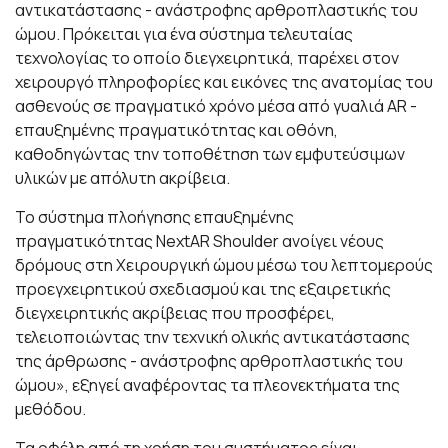
αντικατάστασης - ανάστροφης αρθροπλαστικής του
ώμου. Πρόκειται για ένα σύστημα τελευταίας
τεχνολογίας το οποίο διεγχειρητικά, παρέχει στον
χειρουργό πληροφορίες και εικόνες της ανατομίας του
ασθενούς σε πραγματικό χρόνο μέσα από γυαλιά AR -
επαυξημένης πραγματικότητας και οθόνη,
καθοδηγώντας την τοποθέτηση των εμφυτεύσιμων
υλικών με απόλυτη ακρίβεια.
Το σύστημα πλοήγησης επαυξημένης
πραγματικότητας NextAR Shoulder ανοίγει νέους
δρόμους στη Χειρουργική ώμου μέσω του λεπτομερούς
προεγχειρητικού σχεδιασμού και της εξαιρετικής
διεγχειρητικής ακρίβειας που προσφέρει,
τελειοποιώντας την τεχνική ολικής αντικατάστασης
της άρθρωσης - ανάστροφης αρθροπλαστικής του
ώμου», εξηγεί αναφέροντας τα πλεονεκτήματα της
μεθόδου.
Τα οφέλη από τη χρήση του συστήματος είναι