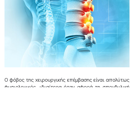
Ο φόβος της χειρουργικής επέμβασης είναι απολύτως
φυσιολογικός, ιδιαίτερα όταν αφορά τη σπονδυλική
στήλη. Η αβεβαιότητα και η ανησυχία για το
αποτέλεσμα μπορούν να επηρεάσουν σημαντικά την
ψυχολογία του ασθενούς.
«Ωστόσο, η πρόοδος της ιατρικής επιστήμης και της
τεχνολογίας επιτρέπει πλέον την ασφαλή και
αποτελεσματική αντιμετώπιση των προβλημάτων της