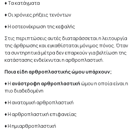
♦ Τα κατάγματα
♦ Οι χρόνιες ρήξεις τενόντων
♦ Η οστεονέκρωση της κεφαλής
Στις περιπτώσεις αυτές διαταράσσεται η λειτουργία
της άρθρωσης και εγκαθίσταται μόνιμος πόνος. Όταν
τα συντηρητικά μέτρα δεν επαρκούν για βελτίωση της
κατάστασης ενδείκνυται η αρθροπλαστική.
Ποια είδη αρθροπλαστικής ώμου υπάρχουν;
♦ Η
ανάστροφη
αρθροπλαστική
ώμου η οποία είναι η
πιο διαδεδομένη
♦ Η ανατομική αρθροπλαστική
♦ Η αρθροπλαστική επιφανείας
♦ Η ημιαρθροπλαστική