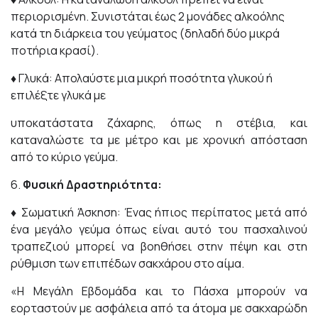
περιορισμένη. Συνιστάται έως 2 μονάδες αλκοόλης
κατά τη διάρκεια του γεύματος (δηλαδή δύο μικρά
ποτήρια κρασί).
♦
Γλυκά: Απολαύστε μια μικρή ποσότητα γλυκού ή
επιλέξτε γλυκά με
υποκατάστατα ζάχαρης, όπως η στέβια, και
καταναλώστε τα με μέτρο και με χρονική απόσταση
από το κύριο γεύμα.
6.
Φυσική Δραστηριότητα:
♦
Σωματική Άσκηση: Ένας ήπιος περίπατος μετά από
ένα μεγάλο γεύμα όπως είναι αυτό του πασχαλινού
τραπεζιού μπορεί να βοηθήσει στην πέψη και στη
ρύθμιση των επιπέδων σακχάρου στο αίμα.
«Η Μεγάλη Εβδομάδα και το Πάσχα μπορούν να
εορταστούν με ασφάλεια από τα άτομα με σακχαρώδη