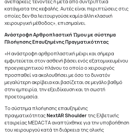
ανεπαρκείς τένοντες ή μετά από συντριπτικά
κατάγματα της κεφαλής. Αυτές είναι περιπτώσεις στις
οποίες δεν θα λειτουργούσε καμία άλλη κλασική
χειρουργική μέθοδος», επισημαίνει.
Ανάστροφη Αρθροπλαστική Ώμου με σύστημα
Πλοήγησης Επαυξημένης Πραγματικότητας
«Η ανάστροφη αρθροπλαστική μέχρι και σήμερα
εμφυτεύεται στον ασθενή βάσει ενός εξατομικευμένου
προεγχειρητικού πλάνου το οποίο ο χειρουργός
προσπαθεί να ακολουθήσει με όσο το δυνατόν
μεγαλύτερη ακρίβεια και βασίζεται σε μεγάλο βαθμό
στην εμπειρία, την εξειδίκευση και τη σωστή
προετοιμασία.
Το σύστημα πλοήγησης επαυξημένης
πραγματικότητας
NextAR
Shoulder
της Ελβετικής
εταιρείας MEDACTA αναπτύχθηκε για την υποβοήθηση
του χειρουργού κατά τη διάρκεια της ολικής