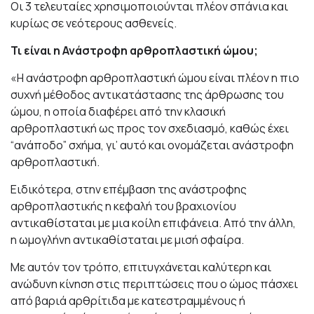
Οι 3 τελευταίες χρησιμοποιούνται πλέον σπάνια και
κυρίως σε νεότερους ασθενείς.
Τι είναι η Ανάστροφη αρθροπλαστική ώμου;
«Η ανάστροφη αρθροπλαστική ώμου είναι πλέον η πιο
συχνή μέθοδος αντικατάστασης της άρθρωσης του
ώμου, η οποία διαφέρει από την κλασική
αρθροπλαστική ως προς τον σχεδιασμό, καθώς έχει
“ανάποδο” σχήμα, γι’ αυτό και ονομάζεται ανάστροφη
αρθροπλαστική.
Ειδικότερα, στην επέμβαση της ανάστροφης
αρθροπλαστικής η κεφαλή του βραχιονίου
αντικαθίσταται με μια κοίλη επιφάνεια. Από την άλλη,
η ωμογλήνη αντικαθίσταται με μισή σφαίρα.
Με αυτόν τον τρόπο, επιτυγχάνεται καλύτερη και
ανώδυνη κίνηση στις περιπτώσεις που ο ώμος πάσχει
από βαριά αρθρίτιδα με κατεστραμμένους ή