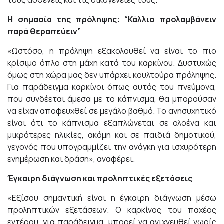
τους ασθενείς και τις οικογένειές τους.
Η σημασία της πρόληψης: “Κάλλιο προλαμβάνειν
παρά θεραπεύειν”
«Ωστόσο, η πρόληψη εξακολουθεί να είναι το πιο
κρίσιμο όπλο στη μάχη κατά του καρκίνου. Δυστυχώς
όμως στη χώρα μας δεν υπάρχει κουλτούρα πρόληψης.
Για παράδειγμα καρκίνοι όπως αυτός του πνεύμονα,
που συνδέεται άμεσα με το κάπνισμα, θα μπορούσαν
να είχαν αποφευχθεί σε μεγάλο βαθμό. Το ανησυχητικό
είναι ότι το κάπνισμα εξαπλώνεται σε ολοένα και
μικρότερες ηλικίες, ακόμη και σε παιδιά δημοτικού,
γεγονός που υπογραμμίζει την ανάγκη για ισχυρότερη
ενημέρωση και δράση», αναφέρει.
Έγκαιρη διάγνωση και προληπτικές εξετάσεις
«Εξίσου σημαντική είναι η έγκαιρη διάγνωση μέσω
προληπτικών εξετάσεων. Ο καρκίνος του παχέος
εντέρου, για παράδειγμα, μπορεί να ανιχνευθεί νωρίς