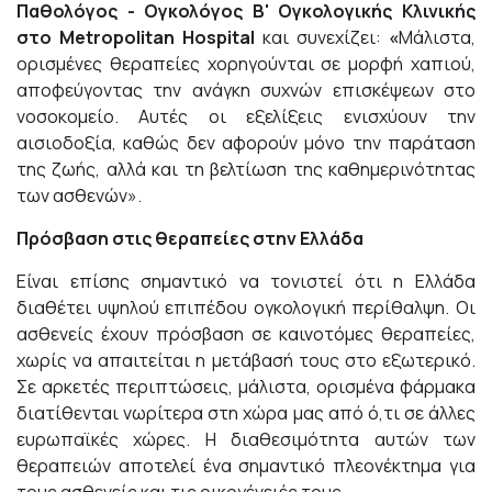
Παθολόγος - Ογκολόγος Β' Ογκολογικής Κλινικής
στο
Metropolitan Hospital
και συνεχίζει:
«
Μάλιστα,
ορισμένες θεραπείες χορηγούνται σε μορφή χαπιού,
αποφεύγοντας την ανάγκη συχνών επισκέψεων στο
νοσοκομείο. Αυτές οι εξελίξεις ενισχύουν την
αισιοδοξία, καθώς δεν αφορούν μόνο την παράταση
της ζωής, αλλά και τη βελτίωση της καθημερινότητας
των ασθενών».
Πρόσβαση στις θεραπείες στην Ελλάδα
Είναι επίσης σημαντικό να τονιστεί ότι η Ελλάδα
διαθέτει υψηλού επιπέδου ογκολογική περίθαλψη. Οι
ασθενείς έχουν πρόσβαση σε καινοτόμες θεραπείες,
χωρίς να απαιτείται η μετάβασή τους στο εξωτερικό.
Σε αρκετές περιπτώσεις, μάλιστα, ορισμένα φάρμακα
διατίθενται νωρίτερα στη χώρα μας από ό,τι σε άλλες
ευρωπαϊκές χώρες. Η διαθεσιμότητα αυτών των
θεραπειών αποτελεί ένα σημαντικό πλεονέκτημα για