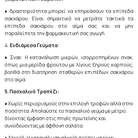
♦
δραστηριότητα μπορεί να επηρεάσουν τα επίπεδα
σακχάρου. Είναι σημαντικό να μετράτε τακτικά τα
επίπεδα σακχάρου στο αίμα σας και να μην
παραλείπετε την φαρμακευτική σας αγωγή.
4.
Ενδιάμεσα Γεύματα:
♦
Σνακ: Η κατανάλωση μικρών, ισορροπημένων σνακ,
όπως μια μερίδα φρούτου με λίγους ξηρούς καρπούς,
βοηθά στη διατήρηση σταθερών επιπέδων σακχάρου
στο αίμα.
5. Πασχαλινό Τραπέζι:
♦
Χωρίς περιορισμούς στην επιλογή τροφών αλλά στην
ποσότητα. Απολαύστε το πασχαλινό γεύμα με μέτρο,
δίνοντας έμφαση στις πηγές πρωτεΐνης και
συνοδεύοντας με άφθονη σαλάτα.
♦
Αλκοόλ: Η κατανάλωση αλκοόλ πρέπει να είναι