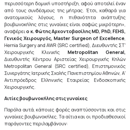
περισσότερη δομική υποστήριξη, αφού αποτελεί έναν
από τους συνδέσμους της μήτρας. Έτσι, καθαρά για
ανατομικούς λόγους, η πιθανότητα ανάπτυξης
βουβωνοκήλης στις γυναίκες είναι σαφώς μικρότερη»,
αναφέρει
ο κ. Φώτης Αρχοντοβασίλης MD, PhD, FEHS,
Γενικός Χειρουργός, Master Surgeon of Excellence
,
Hernia Surgery and AWR (SRC certified), Διευθυντής ΣΤ'
Χειρουργικής Κλινικής
Metropolitan General,
Διευθυντής Κέντρου Αριστείας Χειρουργικής Κηλών
Metropolitan General (SRC certified), Επιστημονικός
Συνεργάτης Ιατρικής Σχολής Πανεπιστημίου Αθηνών, Α'
Αντιπρόεδρος Ελληνικής Εταιρείας Ενδοσκοπικής
Χειρουργικής.
Αιτίες βουβωνοκήλης στις γυναίκες
Παρόλα αυτά, κάποιες φορές αναπτύσσονται και στις
γυναίκες βουβωνοκήλες. Τα αίτια και οι προδιαθεσικοί
παράγοντες περιλαμβάνουν: