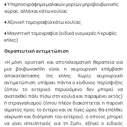
♦ Υπερηχογράφημα μαλακών μορίων μηροβουβωνικής
χώρας, αλλά και κάτω κοιλίας
♦ Αξονική τομογραφία κάτω κοιλίας
♦ Μαγνητική τομογραφία (ειδικά για μικρές ή κρυφές
κήλες)
Θεραπευτική αντιμετώπιση
«Η μόνη, οριστική, και αποτελεσματική θεραπεία για
μια βουβωνοκήλη είναι η χειρουργική επέμβαση
αποκατάστασης της κήλης. Χωρίς χειρουργική
αντιμετώπιση, υπάρχει πάντα ο κίνδυνος περίσφιξης
(όπου το εντερικό περιεχόμενο δεν μπορεί να
αναταχθεί πάλι πίσω στη κοιλιά και παραμένει εκτός)
ή στραγγαλισμού (όπου πλέον διακόπτεται η παροχή
αίματος προς το έντερο και σε λίγες ώρες θα επέλθει
νέκρωση και διάτρηση του εντέρου), ο οποίος μπορεί
να γίνει απειλητικός για τη ζωή», εξηγεί ο ειδικός