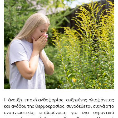
Η άνοιξη, εποχή ανθοφορίας, αυξημένης ηλιοφάνειας
και ανόδου της θερμοκρασίας, συνοδεύεται συχνά από
αναπνευστικές επιβαρύνσεις για ένα σημαντικό