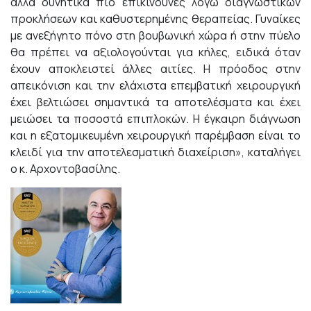
αλλά δυνητικά πιο επικίνδυνες λόγω διαγνωστικών
προκλήσεων και καθυστερημένης θεραπείας. Γυναίκες
με ανεξήγητο πόνο στη βουβωνική χώρα ή στην πύελο
θα πρέπει να αξιολογούνται για κήλες, ειδικά όταν
έχουν αποκλειστεί άλλες αιτίες. Η πρόοδος στην
απεικόνιση και την ελάχιστα επεμβατική χειρουργική
έχει βελτιώσει σημαντικά τα αποτελέσματα και έχει
μειώσει τα ποσοστά επιπλοκών. Η έγκαιρη διάγνωση
και η εξατομικευμένη χειρουργική παρέμβαση είναι το
κλειδί για την αποτελεσματική διαχείριση», καταλήγει
ο κ. Αρχοντοβασίλης.