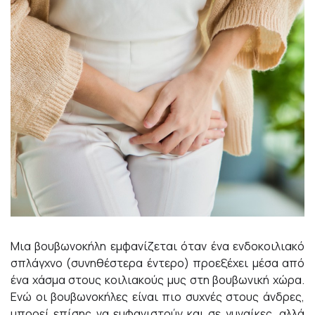
Μια βουβωνοκήλη εμφανίζεται όταν ένα ενδοκοιλιακό
σπλάγχνο (συνηθέστερα έντερο) προεξέχει μέσα από
ένα χάσμα στους κοιλιακούς μυς στη βουβωνική χώρα.
Ενώ οι βουβωνοκήλες είναι πιο συχνές στους άνδρες,
μπορεί επίσης να εμφανιστούν και σε γυναίκες, αλλά