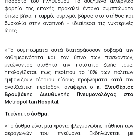
ποσοστό του πληθυσμού. Το αυξημένο αλλεργικό
φορτίο της εποχής προκαλεί έντονα συμπτώματα
όπως βήχα, πταρμό, συριγμό, βάρος στο στήθος και
δυσκολία στην αναπνοή – ιδιαίτερα τις νυχτερινές
ώρες.
«Τα συμπτώματα αυτά διαταράσσουν σοβαρά την
καθημερινότητα και τον ύπνο των πασχόντων,
μειώνοντας αισθητά την ποιότητα ζωής τους.
Υπολογίζεται πως περίπου το 10% των πολιτών
εμφανίζουν τέτοιου είδους προβλήματα κατά την
ανοιξιάτικη περίοδο», αναφέρει ο
κ. Ελευθέριος
Βρουβάκης Διευθυντής Πνευμονολόγος στο
Metropolitan Hospital.
Τι είναι το άσθμα;
«Το άσθμα είναι μία χρόνια φλεγμονώδης πάθηση των
αεραγωγών του πνεύμονα. Εκδηλώνεται με