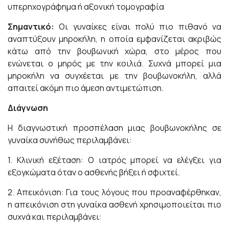
υπερηχογράφημα ή αξονική τομογραφία
Σημαντικό:
Οι γυναίκες είναι πολύ πιο πιθανό να
αναπτύξουν μηροκήλη, η οποία εμφανίζεται ακριβώς
κάτω από την βουβωνική χώρα, στο μέρος που
ενώνεται ο μηρός με την κοιλιά. Συχνά μπορεί μια
μηροκήλη να συγχέεται με την βουβωνοκήλη, αλλά
απαιτεί ακόμη πιο άμεση αντιμετώπιση.
Διάγνωση
Η διαγνωστική προσπέλαση μιας βουβωνοκήλης σε
γυναίκα συνήθως περιλαμβάνει:
1. Κλινική εξέταση: Ο ιατρός μπορεί να ελέγξει για
εξογκώματα όταν ο ασθενής βήξει ή σφιχτεί.
2. Απεικόνιση: Για τους λόγους που προαναφέρθηκαν,
η απεικόνιση στη γυναίκα ασθενή χρησιμοποιείται πιο
συχνά και περιλαμβάνει: