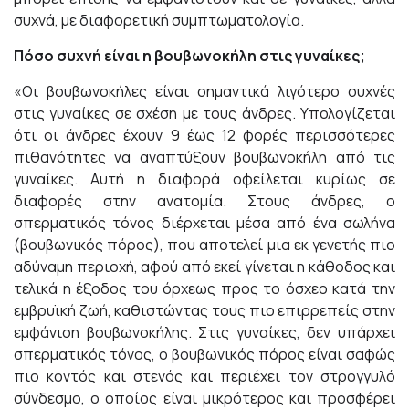
συχνά, με διαφορετική συμπτωματολογία.
Πόσο συχνή είναι η βουβωνοκήλη στις γυναίκες;
«Οι βουβωνοκήλες είναι σημαντικά λιγότερο συχνές
στις γυναίκες σε σχέση με τους άνδρες. Υπολογίζεται
ότι οι άνδρες έχουν 9 έως 12 φορές περισσότερες
πιθανότητες να αναπτύξουν βουβωνοκήλη από τις
γυναίκες. Αυτή η διαφορά οφείλεται κυρίως σε
διαφορές στην ανατομία. Στους άνδρες, ο
σπερματικός τόνος διέρχεται μέσα από ένα σωλήνα
(βουβωνικός πόρος), που αποτελεί μια εκ γενετής πιο
αδύναμη περιοχή, αφού από εκεί γίνεται η κάθοδος και
τελικά η έξοδος του όρχεως προς το όσχεο κατά την
εμβρυϊκή ζωή, καθιστώντας τους πιο επιρρεπείς στην
εμφάνιση βουβωνοκήλης. Στις γυναίκες, δεν υπάρχει
σπερματικός τόνος, ο βουβωνικός πόρος είναι σαφώς
πιο κοντός και στενός και περιέχει τον στρογγυλό
σύνδεσμο, ο οποίος είναι μικρότερος και προσφέρει