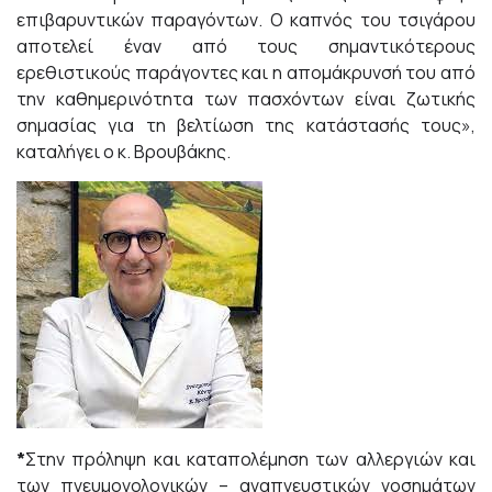
επιβαρυντικών παραγόντων. Ο καπνός του τσιγάρου
αποτελεί έναν από τους σημαντικότερους
ερεθιστικούς παράγοντες και η απομάκρυνσή του από
την καθημερινότητα των πασχόντων είναι ζωτικής
σημασίας για τη βελτίωση της κατάστασής τους»,
καταλήγει ο κ. Βρουβάκης.
*
Στην πρόληψη και καταπολέμηση των αλλεργιών και
των πνευμονολογικών – αναπνευστικών νοσημάτων