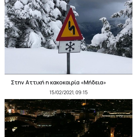
Στην Αττική η κακοκαιρία «Μήδεια»
15/02/2021, 09:15