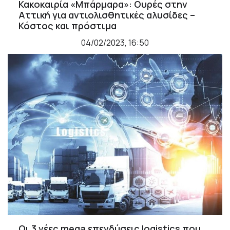
Κακοκαιρία «Μπάρμαρα»: Ουρές στην
Αττική για αντιολισθητικές αλυσίδες –
Κόστος και πρόστιμα
04/02/2023, 16:50
Οι 3 νέες mega επενδύσεις logistics που