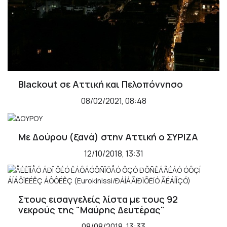
Blackout σε Αττική και Πελοπόννησο
08/02/2021, 08:48
Με Δούρου (ξανά) στην Αττική ο ΣΥΡΙΖΑ
12/10/2018, 13:31
Στους εισαγγελείς λίστα με τους 92
νεκρούς της "Μαύρης Δευτέρας"
08/08/2018, 13:33