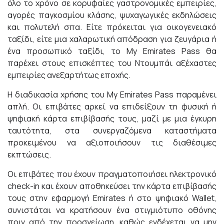
όλο το χρόνο σε κορυφαίες γαστρονομικές εμπειρίες,
αγορές παγκοσμίου κλάσης, ψυχαγωγικές εκδηλώσεις
και πολυτελή σπα. Είτε πρόκειται για οικογενειακό
ταξίδι, είτε μια χαλαρωτική απόδραση για ζευγάρια ή
ένα προσωπικό ταξίδι, το My Emirates Pass θα
παρέχει στους επισκέπτες του Ντουμπάι αξέχαστες
εμπειρίες ανεξαρτήτως εποχής.
Η διαδικασία χρήσης του My Emirates Pass παραμένει
απλή. Οι επιβάτες αρκεί να επιδείξουν τη φυσική ή
ψηφιακή κάρτα επιβίβασής τους, μαζί με μια έγκυρη
ταυτότητα, στα συνεργαζόμενα καταστήματα
προκειμένου να αξιοποιήσουν τις διαθέσιμες
εκπτώσεις.
Οι επιβάτες που έχουν πραγματοποιήσει ηλεκτρονικό
check-in και έχουν αποθηκεύσει την κάρτα επιβίβασής
τους στην εφαρμογή Emirates ή στο ψηφιακό Wallet,
συνιστάται να κρατήσουν ένα στιγμιότυπο οθόνης
πριν από την προσγείωση, καθώς ενδέχεται να μην