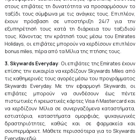
στους επιβάτες τη δυνατότητα να προσαρμόσουν το
ταξίδι τους σύμφωνα με τις ανάγκες τους. Επιπλέον,
έχουν πρόσβαση σε υποστήριξη 24/7 για την
εξυπηρέτησή τους κατά τη διάρκεια του ταξιδιού
τους. Κάνοντας την κράτησή τους μέσω του Emirates
Holidays, οι επιβάτες μπορούν να κερδίσουν επιπλέον
bonus miles, πέρα από τα Μίλια της πτήσης τους.
3. Skywards
Everyday
: Οι επιβάτες της Emirates έχουν
επίσης την ευκαιρία να κερδίζουν Skywards Miles από
τις καθημερινές τους αγορές μέσω του προγράμματος
Skywards Everyday. Με την εφαρμογή Skywards, οι
επιβάτες μπορούν να συνδέσουν έως πέντε
πιστωτικές ή χρεωστικές κάρτες Visa ή Mastercard και
να κερδίζουν Μίλια σε συνεργαζόμενα καταστήματα,
εστιατόρια, καταστήματα ομορφιάς, ψυχαγωγικές
δραστηριότητες, καθώς και σε φαρμακεία και
σουπερμάρκετ. Μάθετε περισσότερα για το Skywards
Everyday
εδώ
.