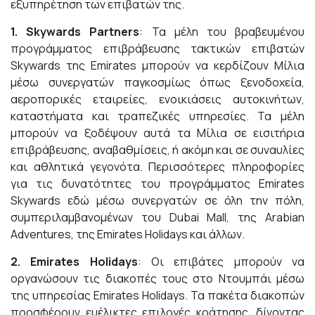
εξυπηρέτηση των επιβατών της.
1. Skywards
Partners
: Τα μέλη του βραβευμένου
προγράμματος επιβράβευσης τακτικών επιβατών
Skywards της Emirates μπορούν να κερδίζουν Μίλια
μέσω συνεργατών παγκοσμίως όπως ξενοδοχεία,
αεροπορικές εταιρείες, ενοικιάσεις αυτοκινήτων,
καταστήματα και τραπεζικές υπηρεσίες. Τα μέλη
μπορούν να ξοδέψουν αυτά τα Μίλια σε εισιτήρια
επιβράβευσης, αναβαθμίσεις, ή ακόμη και σε συναυλίες
και αθλητικά γεγονότα. Περισσότερες πληροφορίες
για τις δυνατότητες του προγράμματος Emirates
Skywards
εδώ
μέσω συνεργατών σε όλη την πόλη,
συμπεριλαμβανομένων του Dubai Mall, της Arabian
Adventures, της Emirates Holidays και άλλων.
2. Emirates
Holidays
: Οι επιβάτες μπορούν να
οργανώσουν τις διακοπές τους στο Ντουμπάι μέσω
της υπηρεσίας Emirates Holidays. Τα πακέτα διακοπών
προσφέρουν ευέλικτες επιλογές κράτησης, δίνοντας