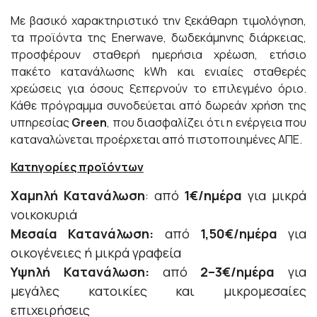
Με βασικό χαρακτηριστικό την ξεκάθαρη τιμολόγηση,
τα προϊόντα της Enerwave, δωδεκάμηνης διάρκειας,
προσφέρουν σταθερή ημερήσια χρέωση, ετήσιο
πακέτο κατανάλωσης kWh και ενιαίες σταθερές
χρεώσεις για όσους ξεπερνούν το επιλεγμένο όριο.
Κάθε πρόγραμμα συνοδεύεται από δωρεάν χρήση της
υπηρεσίας
Green
, που διασφαλίζει ότι η ενέργεια που
καταναλώνεται προέρχεται από πιστοποιημένες ΑΠΕ.
Κατηγορίες προϊόντων
Χαμηλή Κατανάλωση
: από
1€/ημέρα
για μικρά
νοικοκυριά
Μεσαία Κατανάλωση:
από
1,50€/ημέρα
για
οικογένειες ή μικρά γραφεία
Υψηλή Κατανάλωση:
από
2–3€/ημέρα
για
μεγάλες κατοικίες και μικρομεσαίες
επιχειρήσεις