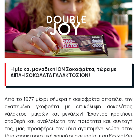
Η μία και μοναδική
ION
Σοκοφρέτα, τώρα με
ΔΙΠΛΗ ΣΟΚΟΛΑΤΑ ΓΑΛΑΚΤΟΣ ΙΟΝ!
Από το 1977 μέχρι σήμερα η σοκοφρέτα αποτελεί την
αγαπημένη γκοφρέτα με επικάλυψη σοκολάτας
γάλακτος, μικρών και μεγάλων! Έχοντας κρατήσει
σταθερή και αναλλοίωτη την ποιότητα και συνταγή
της, μας προσφέρει την ίδια αγαπημένη γεύση στην
ίδια χαρακτηριστική χρυσή συσκευασία-που ξεχωρίζει