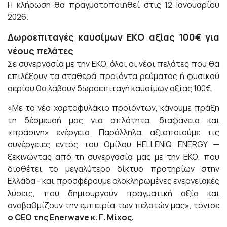
Η κλήρωση θα πραγματοποιηθεί στις 12 Ιανουαρίου
2026.
Δωροεπιταγές καυσίμων ΕΚΟ αξίας 100€ για
νέους πελάτες
Σε συνεργασία με την ΕΚΟ, όλοι οι νέοι πελάτες που θα
επιλέξουν τα σταθερά προϊόντα ρεύματος ή φυσικού
αερίου θα λάβουν δωροεπιταγή καυσίμων αξίας 100€.
«Με το νέο χαρτοφυλάκιο προϊόντων, κάνουμε πράξη
τη δέσμευσή μας για απλότητα, διαφάνεια και
«πράσινη» ενέργεια. Παράλληλα, αξιοποιούμε τις
συνέργειες εντός του Ομίλου HELLENiQ ENERGY —
ξεκινώντας από τη συνεργασία μας με την ΕΚΟ, που
διαθέτει το μεγαλύτερο δίκτυο πρατηρίων στην
Ελλάδα - και προσφέρουμε ολοκληρωμένες ενεργειακές
λύσεις, που δημιουργούν πραγματική αξία και
αναβαθμίζουν την εμπειρία των πελατών μας», τόνισε
ο
CEO της Enerwave κ. Γ.
Mίχος.