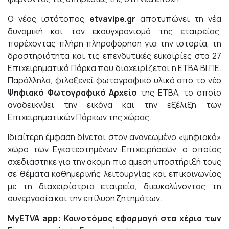
Ο νέος ιστότοπος
etvavipe.gr
αποτυπώνει τη νέα
δυναμική και τον εκσυγχρονισμό της εταιρείας,
παρέχοντας πλήρη πληροφόρηση για την ιστορία, τη
δραστηριότητα και τις επενδυτικές ευκαιρίες στα 27
Επιχειρηματικά Πάρκα που διαχειρίζεται η ΕΤΒΑ ΒΙ.ΠΕ.
Παράλληλα, φιλοξενεί φωτογραφικό υλικό από το νέο
Ψηφιακό Φωτογραφικό Αρχείο
της ΕΤΒΑ, το οποίο
αναδεικνύει την εικόνα και την εξέλιξη των
Επιχειρηματικών Πάρκων της χώρας.
Ιδιαίτερη έμφαση δίνεται στον ανανεωμένο «ψηφιακό»
χώρο των Εγκατεστημένων Επιχειρήσεων, ο οποίος
σχεδιάστηκε για την ακόμη πιο άμεση υποστήριξή τους
σε θέματα καθημερινής λειτουργίας και επικοινωνίας
με τη διαχειρίστρια εταιρεία, διευκολύνοντας τη
συνεργασία και την επίλυση ζητημάτων.
MyETVA
app
: Καινοτόμος εφαρμογή στα χέρια των