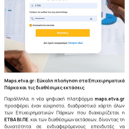
Μaps.etva.gr: Εύκολη πλοήγηση στα Επιχειρηματικά
Πάρκα και τις διαθέσιμες εκτάσεις
Παράλληλα, η νέα ψηφιακή πλατφόρμα
maps.etva.gr
προσφέρει έναν εύχρηστο, διαδραστικό χάρτη όλων
των Επιχειρηματικών Πάρκων που διαχειρίζεται η
ΕΤΒΑ ΒΙ.ΠΕ
. και των διαθέσιμων εκτάσεων, δίνοντας τη
δυνατότητα σε ενδιαφερόμενους επενδυτές να