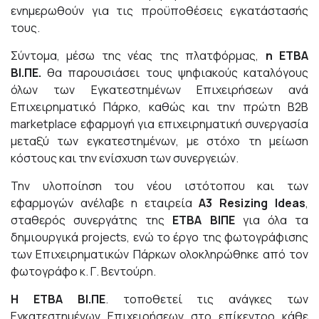
ενημερωθούν για τις προϋποθέσεις εγκατάστασής
τους.
Σύντομα, μέσω της νέας της πλατφόρμας,
η ΕΤΒΑ
ΒΙ.ΠΕ.
θα παρουσιάσει τους ψηφιακούς καταλόγους
όλων των Εγκατεστημένων Επιχειρήσεων ανά
Επιχειρηματικό Πάρκο, καθώς και την πρώτη B2B
marketplace εφαρμογή για επιχειρηματική συνεργασία
μεταξύ των εγκατεστημένων, με στόχο τη μείωση
κόστους και την ενίσχυση των συνεργειών.
Την υλοποίηση του νέου ιστότοπου και των
εφαρμογών ανέλαβε η εταιρεία
A3 Resizing Ideas
,
σταθερός συνεργάτης της
ΕΤΒΑ ΒΙΠΕ
για όλα τα
δημιουργικά projects, ενώ το έργο της φωτογράφισης
των Επιχειρηματικών Πάρκων ολοκληρώθηκε από τον
φωτογράφο κ. Γ. Βεντούρη.
Η ΕΤΒΑ ΒΙ.ΠΕ
. τοποθετεί τις ανάγκες των
Εγκατεστημένων Επιχειρήσεων στο επίκεντρο κάθε