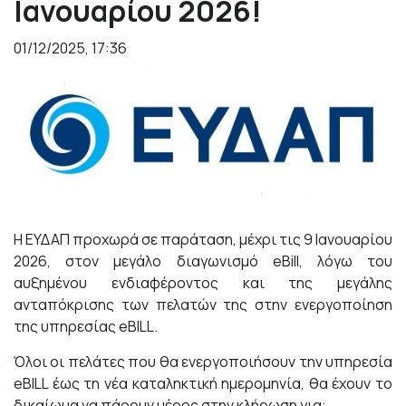
Ιανουαρίου 2026!
01/12/2025, 17:36
Η ΕΥΔΑΠ προχωρά σε παράταση, μέχρι τις 9 Ιανουαρίου
2026, στον μεγάλο διαγωνισμό eBill, λόγω του
αυξημένου ενδιαφέροντος και της μεγάλης
ανταπόκρισης των πελατών της στην ενεργοποίηση
της υπηρεσίας eBILL.
Όλοι οι πελάτες που θα ενεργοποιήσουν την υπηρεσία
eBILL έως τη νέα καταληκτική ημερομηνία, θα έχουν το
δικαίωμα να πάρουν μέρος στην κλήρωση για: