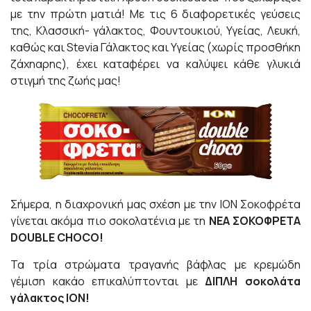
με την πρώτη ματιά! Με τις 6 διαφορετικές γεύσεις
της, Κλασσική- γάλακτος, Φουντουκιού, Υγείας, Λευκή,
καθώς και Stevia Γάλακτος και Υγείας (χωρίς προσθήκη
ζάχηαρης), έχει καταφέρει να καλύψει κάθε γλυκιά
στιγμή της ζωής μας!
Σήμερα, η διαχρονική μας σχέση με την ΙΟΝ Σοκοφρέτα
γίνεται ακόμα πιο σοκολατένια με τη
ΝΕΑ ΣΟΚΟΦΡΕΤΑ
DOUBLE
CHOCO
!
Τα τρία στρώματα τραγανής βάφλας με κρεμώδη
γέμιση κακάο επικαλύπτονται με
ΔΙΠΛΗ σοκολάτα
γάλακτος ΙΟΝ!