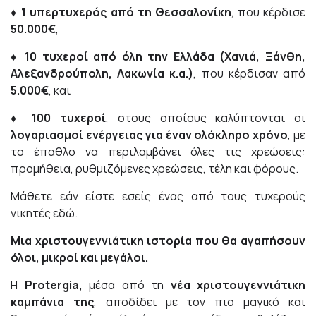
♦ 1 υπερτυχερός από τη Θεσσαλονίκη
, που κέρδισε
50.000€
,
♦ 10 τυχεροί από όλη την Ελλάδα (Χανιά, Ξάνθη,
Αλεξανδρούπολη, Λακωνία κ.α.)
, που κέρδισαν από
5.000€
, και
♦ 100 τυχεροί
, στους οποίους καλύπτονται οι
λογαριασμοί ενέργειας για έναν ολόκληρο χρόνο
, με
το έπαθλο να περιλαμβάνει όλες τις χρεώσεις:
προμήθεια, ρυθμιζόμενες χρεώσεις, τέλη και φόρους.
Μάθετε εάν είστε εσείς ένας από τους τυχερούς
νικητές
εδώ
.
Μια χριστουγεννιάτικη ιστορία που θα αγαπήσουν
όλοι, μικροί και μεγάλοι.
Η
Protergia
,
μέσα από τη
νέα χριστουγεννιάτικη
καμπάνια της
, αποδίδει με τον πιο μαγικό και