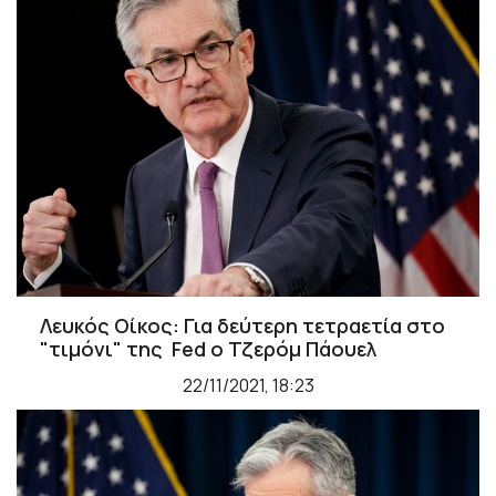
Λευκός Οίκος: Για δεύτερη τετραετία στο
"τιμόνι" της Fed o Τζερόμ Πάουελ
22/11/2021, 18:23