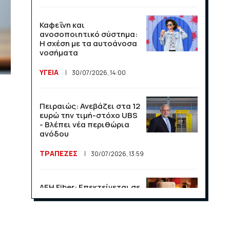
Καφεΐνη και
ανοσοποιητικό σύστημα:
Η σχέση με τα αυτοάνοσα
νοσήματα
ΥΓΕΙΑ
30/07/2026, 14:00
Πειραιώς: Ανεβάζει στα 12
ευρώ την τιμή-στόχο UBS
- Βλέπει νέα περιθώρια
ανόδου
ΤΡΑΠΕΖΕΣ
30/07/2026, 13:59
ΔΕΗ Fiber: Επεκτείνεται σε
15 νέες περιοχές σε Αττική
και Θεσσαλονίκη
ΕΠΙΧΕΙΡΗΣΕΙΣ
23/07/2026, 13:09