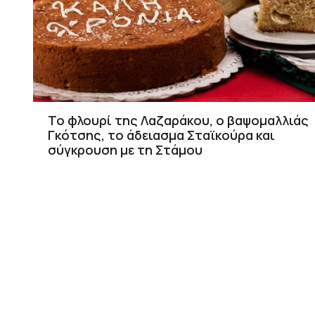
Το φλουρί της Λαζαράκου, ο βαψομαλλιάς
Γκότσης, το άδειασμα Σταϊκούρα και
σύγκρουση με τη Στάμου